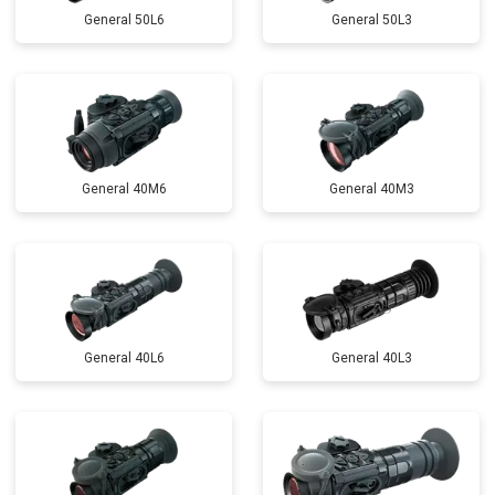
General 50L6
General 50L3
General 40M6
General 40M3
General 40L6
General 40L3