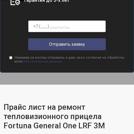
Гарантия до 3-х лет
Отправить заявку
Нажимая на кнопку отправить я даю свое согласие на обработку
моих
персональных данных.
Прайс лист на ремонт
тепловизионного прицела
Fortuna General One LRF 3M