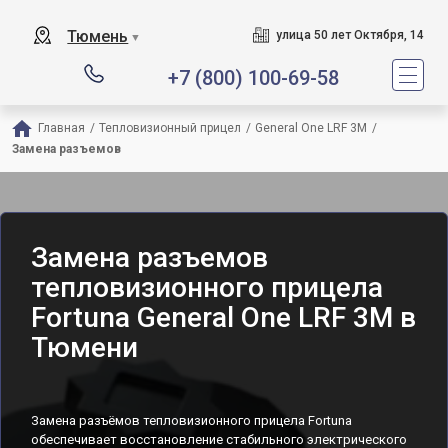
Тюмень
улица 50 лет Октября, 14
▼
+7 (800) 100-69-58
Главная
/
Тепловизионный прицел
/
General One LRF 3M
/
Замена разъемов
Замена разъемов
тепловизионного прицела
Fortuna General One LRF 3M в
Тюмени
Замена разъёмов тепловизионного прицела Fortuna
обеспечивает восстановление стабильного электрического