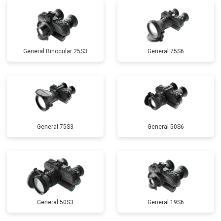
General Binocular 25S3
General 75S6
General 75S3
General 50S6
General 50S3
General 19S6