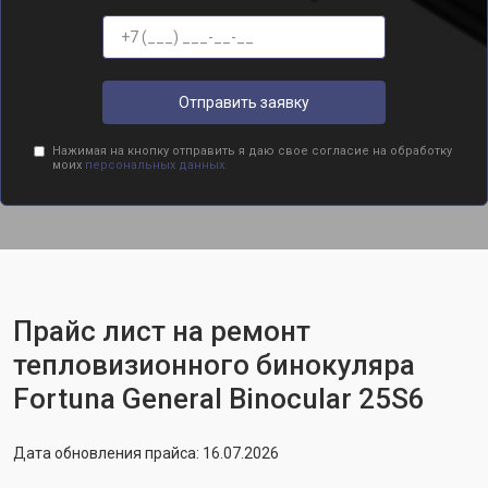
Отправить заявку
Нажимая на кнопку отправить я даю свое согласие на обработку
моих
персональных данных.
Прайс лист на ремонт
тепловизионного бинокуляра
Fortuna General Binocular 25S6
Дата обновления прайса: 16.07.2026