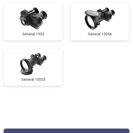
General 19S3
General 100S6
General 100S3