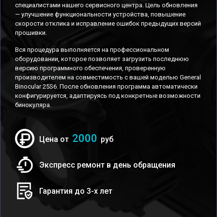
специалистами нашего сервисного центра. Цель обновления
— улучшение функциональности устройства, повышение
скорости отклика и исправление ошибок предыдущих версий
прошивки.
Вся процедура выполняется на профессиональном
оборудовании, которое позволяет загрузить последнюю
версию программного обеспечения, проверенную
производителем на совместимость с вашей моделью General
Binocular 25S6. После обновления программа автоматически
конфигурируется, адаптируясь под конкретные возможности
бинокуляра.
2000
Цена от
руб
Экспресс ремонт в день обращения
Гарантия до 3-х лет