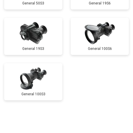
General 50S3
General 19S6
General 19S3
General 100S6
General 100S3