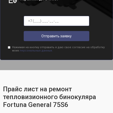
Отправить заявку
Нажимая на кнопку отправить я даю свое согласие на обработку
моих
персональных данных.
Прайс лист на ремонт
тепловизионного бинокуляра
Fortuna General 75S6