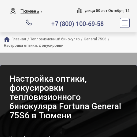
Тюмень
улица 50 лет Октября, 14
▼
+7 (800) 100-69-58
Главная
/
Тепловизионный бинокуляр
/
General 75S6
/
Настройка оптики, фокусировки
Настройка оптики,
фокусировки
тепловизионного
бинокуляра Fortuna General
75S6 в Тюмени