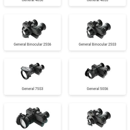
General 40S6
General 40S3
General Binocular 25S6
General Binocular 25S3
General 75S3
General 50S6