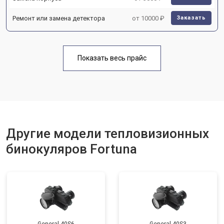
Ремонт или замена детектора
от 10000 ₽
Заказать
Показать весь прайс
Другие модели тепловизионных
бинокуляров Fortuna