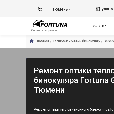
улица 
Тюмень
▼
УСЛУГИ
Сервисный ремонт
Главная
/
Тепловизионный бинокуляр
/
Gener
Ремонт оптики тепл
бинокуляра Fortuna G
Тюмени
Ремонт оптики тепловизионного бинокуляра [da