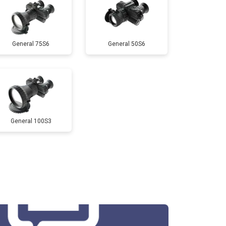
General 75S6
General 50S6
General 100S3