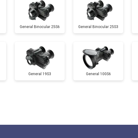
General Binocular 25S6
General Binocular 25S3
General 19S3
General 100S6