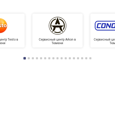
ентр Testo в
Сервисный центр Arkon в
Сервисный це
ени
Тюмени
Тю