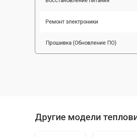
Восстановление питания
Ремонт электроники
Прошивка (Обновление ПО)
Замена разъемов
Замена дисплея (экрана)
Замена корпуса
Другие модели теплови
Ремонт или замена детектора