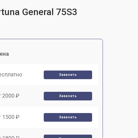
tuna General 75S3
ена
есплатно
Заказать
т 2000 ₽
Заказать
т 1500 ₽
Заказать