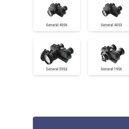
General 40S6
General 40S3
General 50S3
General 19S6