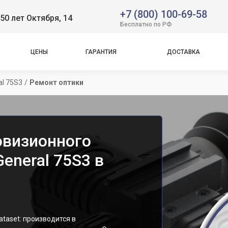
+7 (800) 100-69-58
50 лет Октября, 14
Бесплатно по РФ
ЦЕНЫ
ГАРАНТИЯ
ДОСТАВКА
al 75S3
/
Ремонт оптики
овизионного
eneral 75S3 в
taset: производится в