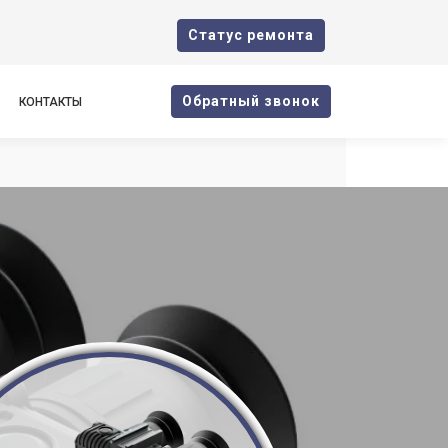
Cтатус ремонта
Oбратный звонок
КОНТАКТЫ