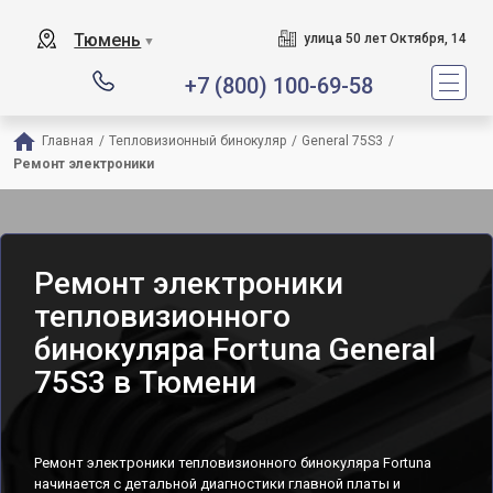
Тюмень
улица 50 лет Октября, 14
▼
+7 (800) 100-69-58
Главная
/
Тепловизионный бинокуляр
/
General 75S3
/
Ремонт электроники
Ремонт электроники
тепловизионного
бинокуляра Fortuna General
75S3 в Тюмени
Ремонт электроники тепловизионного бинокуляра Fortuna
начинается с детальной диагностики главной платы и