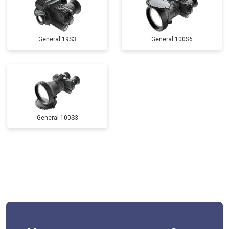
General 19S3
General 100S6
General 100S3