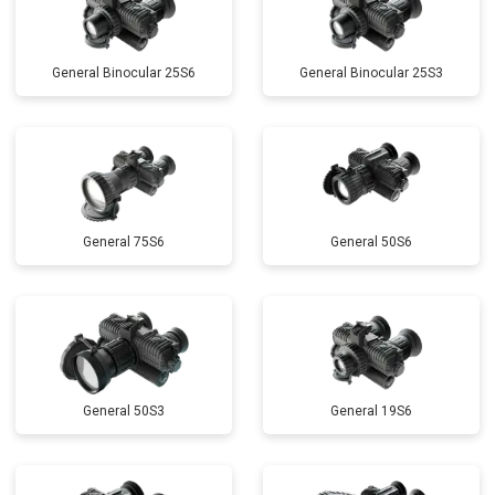
General Binocular 25S6
General Binocular 25S3
General 75S6
General 50S6
General 50S3
General 19S6