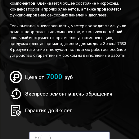
компонентов. Оценивается общее состояние микросхем,
конденсаторов и прочих элементов, а также проверяется
функционирование сенсорных панелей и дисплеев.
Если выявлена неисправность, мастер проводит замену или
ремонт поврежденных компонентов, используя новейший
паяльный инструмент и оригинальную комплектацию,
предусмотренную производителем для модели General 75S3.
В результате клиент получает полностью работоспособное
устройство с гарантийным сроком на выполненные работы.
7000
Цена от
руб
Экспресс ремонт в день обращения
Гарантия до 3-х лет