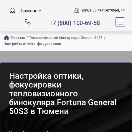
Тюмень
улица 50 лет Октября, 14
▼
+7 (800) 100-69-58
Главная
/
Тепловизионный бинокуляр
/
General 50S3
/
Настройка оптики, фокусировки
Настройка оптики,
фокусировки
тепловизионного
бинокуляра Fortuna General
50S3 в Тюмени