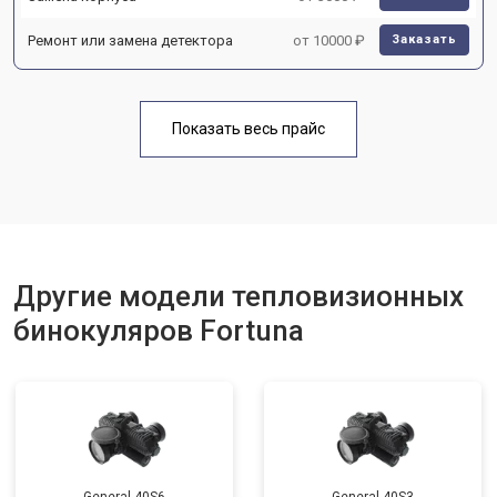
Ремонт или замена детектора
от 10000 ₽
Заказать
Показать весь прайс
Другие модели тепловизионных
бинокуляров Fortuna