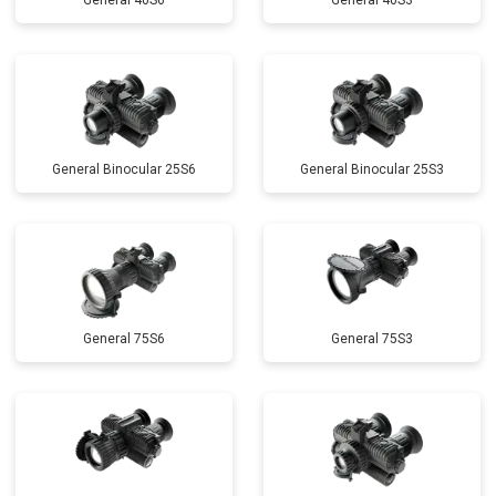
General 40S6
General 40S3
General Binocular 25S6
General Binocular 25S3
General 75S6
General 75S3