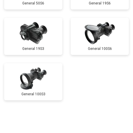
General 50S6
General 19S6
General 19S3
General 100S6
General 100S3