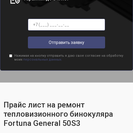
Отправить заявку
Нажимая на кнопку отправить я даю свое согласие на обработку
моих
персональных данных.
Прайс лист на ремонт
тепловизионного бинокуляра
Fortuna General 50S3