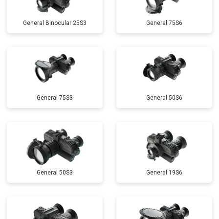
General Binocular 25S3
General 75S6
General 75S3
General 50S6
General 50S3
General 19S6