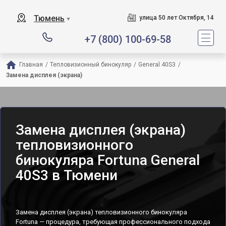
Тюмень
улица 50 лет Октября, 14
▼
+7 (800) 100-69-58
Главная
/
Тепловизионный бинокуляр
/
General 40S3
/
Замена дисплея (экрана)
Замена дисплея (экрана)
тепловизионного
бинокуляра Fortuna General
40S3 в Тюмени
Замена дисплея (экрана) тепловизионного бинокуляра
Fortuna — процедура, требующая профессионального подхода