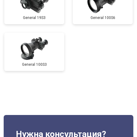
General 19S3
General 100S6
General 100S3
Нужна консультация?