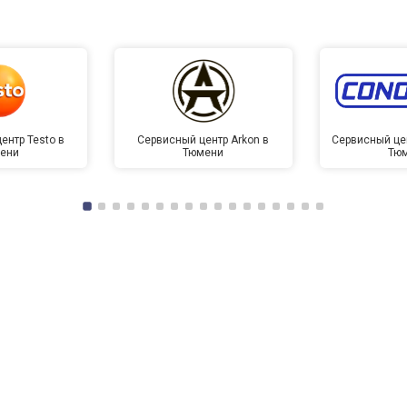
ентр Testo в
Сервисный центр Arkon в
Сервисный це
ени
Тюмени
Тю