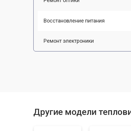
Ремонт оптики
Восстановление питания
Ремонт электроники
Прошивка (Обновление ПО)
Замена разъемов
Замена корпуса
Другие модели теплови
Ремонт или замена детектора