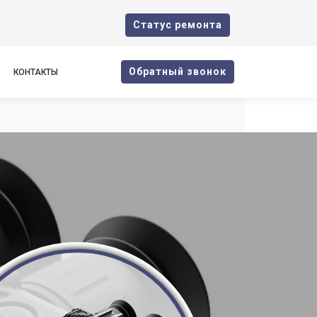
Cтатус ремонта
Oбратный звонок
КОНТАКТЫ