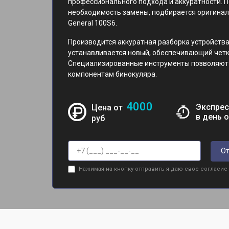
профессионального подхода и аккуратности. 
необходимость замены, подбирается оригина
General 100S6.
Производится аккуратная разборка устройства
устанавливается новый, обеспечивающий четк
Специализированные инструменты позволяют с
компонентам бинокуляра.
4000
Экспрес
Цена от
в день 
руб
От
Нажимая на кнопку отправить я даю свое согласие