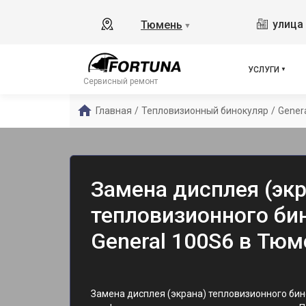
улица 
Тюмень
▼
УСЛУГИ
Сервисный ремонт
Главная
/
Тепловизионный бинокуляр
/
Gener
Замена дисплея (экр
тепловизионного бин
General 100S6 в Тюм
Замена дисплея (экрана) тепловизионного бин