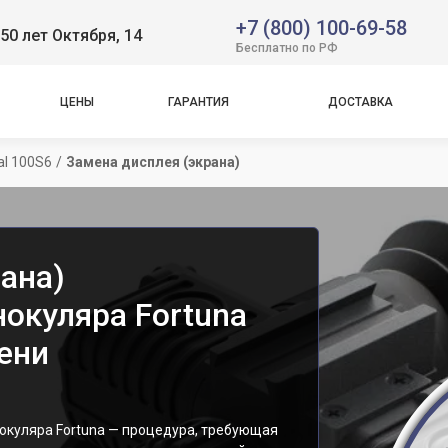
+7 (800) 100-69-58
50 лет Октября, 14
Бесплатно по РФ
ЦЕНЫ
ГАРАНТИЯ
ДОСТАВКА
al 100S6
/
Замена дисплея (экрана)
ана)
окуляра Fortuna
ени
окуляра Fortuna — процедура, требующая