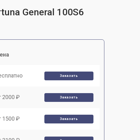
tuna General 100S6
ена
есплатно
Заказать
т 2000 ₽
Заказать
т 1500 ₽
Заказать