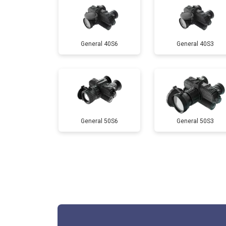
General 40S6
General 40S3
General 50S6
General 50S3