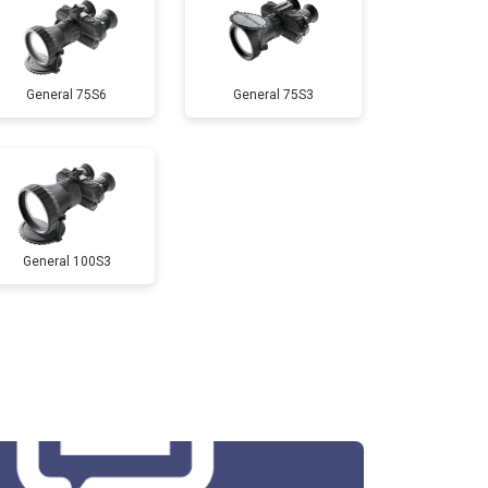
General 75S6
General 75S3
General 100S3