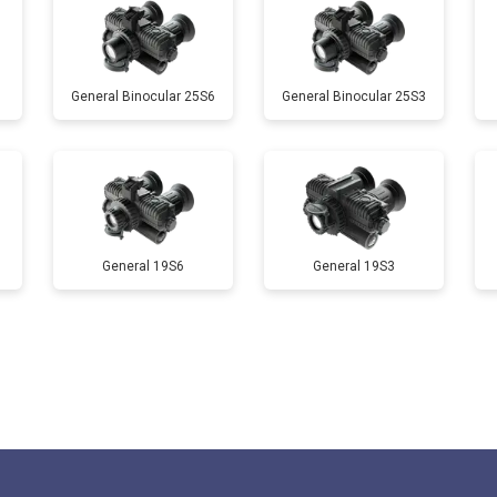
General Binocular 25S6
General Binocular 25S3
General 19S6
General 19S3