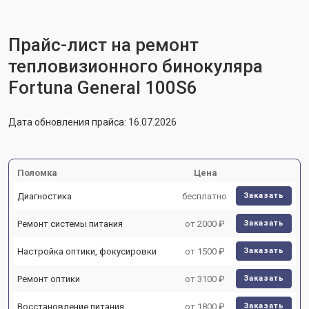
Прайс-лист на ремонт
тепловизионного бинокуляра
Fortuna General 100S6
Дата обновления прайса: 16.07.2026
Поломка
Цена
Диагностика
бесплатно
Заказать
Ремонт системы питания
от 2000 ₽
Заказать
Настройка оптики, фокусировки
от 1500 ₽
Заказать
Ремонт оптики
от 3100 ₽
Заказать
Восстановление питания
от 1800 ₽
Заказать