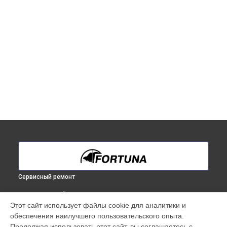
Сервисный ремонт
ВЫБЕРИ СВОЙ ГОРОД
Этот сайт использует файлы cookie для аналитики и
Ремонт тепловизионного бинокуляра General 100S6 Fortuna
обеспечения наилучшего пользовательского опыта.
в
Краснодаре
Продолжая использовать этот сайт, вы соглашаетесь с