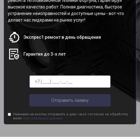
ремонта тепловизионной техники Фортуна, гарантируя
высокое качество работ. Полная диагностика, быстрое
устранение неисправностей и доступные цены - вот что
делает нас лидерами на рынке услуг!
Экспрес1 ремонт в день обращения
Гарантия до 3-х лет
Отправить заявку
Нажимая на кнопку отправить я даю свое согласие на обработку
моих
персональных данных.