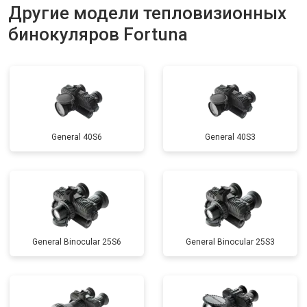
Другие модели тепловизионных
бинокуляров Fortuna
General 40S6
General 40S3
General Binocular 25S6
General Binocular 25S3