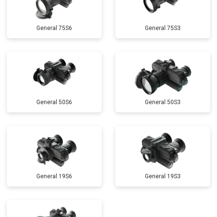
General 75S6
General 75S3
General 50S6
General 50S3
General 19S6
General 19S3